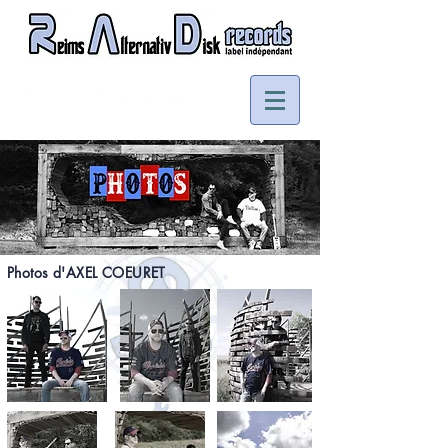
Photos d'AXEL COEURET