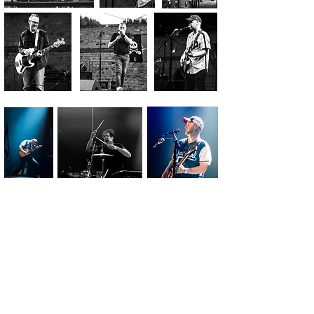
Photos de JOËL D
ÉRA