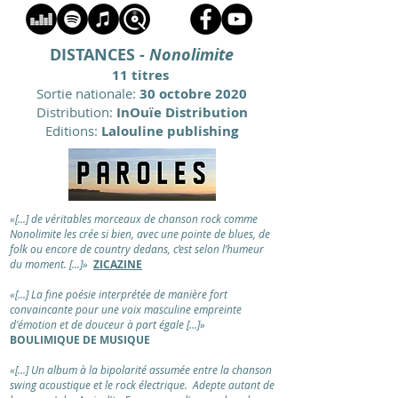
DISTANCES
- Nonolimite
11 titres
Sortie nationale:
30 octobre 2020
Distribution:
InOuïe Distribution
Editions:
Lalouline publishing
«[...] de véritables morceaux de chanson rock comme
Nonolimite les crée si bien, avec une pointe de blues, de
folk ou encore de country dedans, c’est selon l’humeur
du moment. [...]»
ZICAZINE
«[...] La fine poésie interprétée de manière fort
convaincante pour une voix masculine empreinte
d'émotion et de douceur à part égale [...]»
BOULIMIQUE DE MUSIQUE
«[...] Un album à la bipolarité assumée entre la chanson
swing acoustique et le rock électrique. Adepte autant de